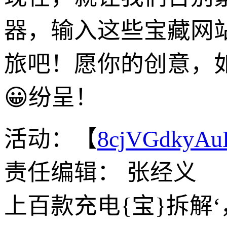
器，输入这些宝藏网站
旅吧！愿你的创意，
😀纷呈！
活动：【
8cjVGdkyA
责任编辑： 张经义
上百款充电{宝}拆解