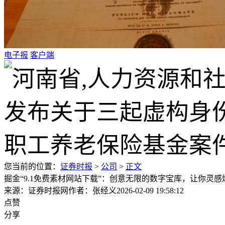
电子报
客户端
您当前的位置：
证券时报
>
公司
>
正文
掘金“9.1免费素材网站下载”：创意无限的数字宝库，让你灵感
来源：证券时报网
作者：张经义
2026-02-09 19:58:12
点赞
分享