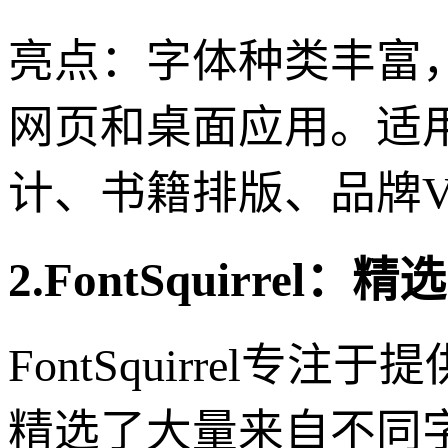
亮点：字体种类丰富
网页和桌面应用。适用
计、书籍排版、品牌V
2.FontSquirre
FontSquirrel
精选了大量来自不同